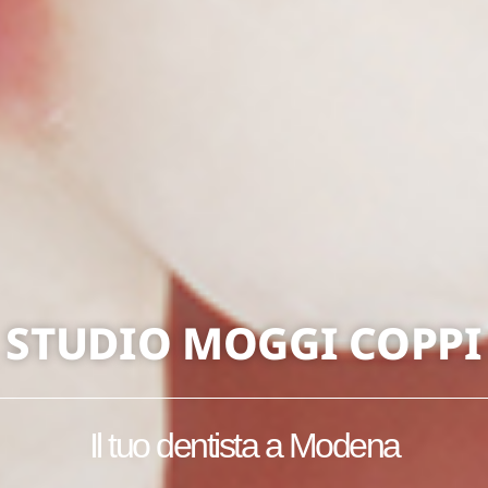
STUDIO MOGGI COPPI
Il tuo dentista a Modena