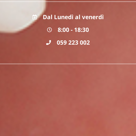
Dal Lunedì al venerdì
8:00 - 18:30
059 223 002